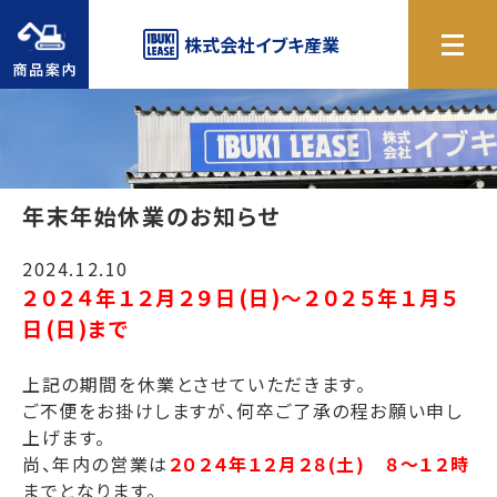
商品案内
株式会社
イブキ産業
年末年始休業のお知らせ
2024.12.10
２０２４年１２月２９日(日)～２０２５年１月５
日(日)まで
上記の期間を休業とさせていただきます。
ご不便をお掛けしますが、何卒ご了承の程お願い申し
上げます。
尚、年内の営業は
２０２４年１２月２８(土) ８～１２時
までとなります。