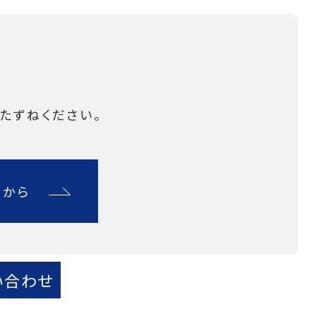
たずねください。
らから
い合わせ