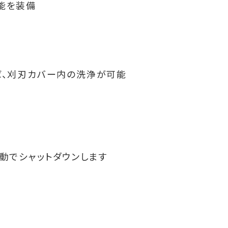
能を装備
ば、刈刃カバー内の洗浄が可能
動でシャットダウンします