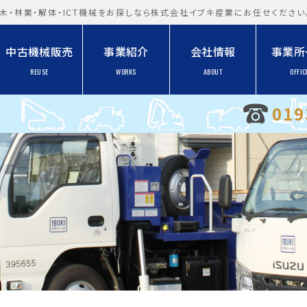
木・林業・解体・ICT機械をお探しなら株式会社イブキ産業にお任せください
中古機械販売
事業紹介
会社情報
事業所
REUSE
WORKS
ABOUT
OFFIC
019