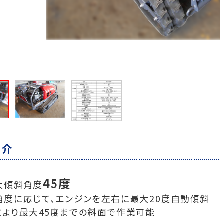
紹介
45度
大傾斜角度
角度に応じて、エンジンを左右に最大20度自動傾斜
により最大45度までの斜面で作業可能