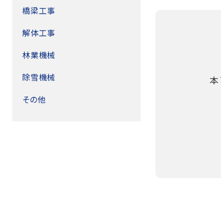
橋梁工事
解体工事
林業機械
除雪機械
本
その他