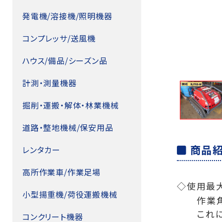
発電機/溶接機/照明機器
コンプレッサ/送風機
ハウス/備品/シーズン品
計測・測量機器
掘削・運搬・解体・林業機械
道路・整地機械/保安用品
商品
レンタカー
高所作業車/作業足場
◇使用最
小型揚重機/荷役運搬機械
作業
これ
コンクリート機器