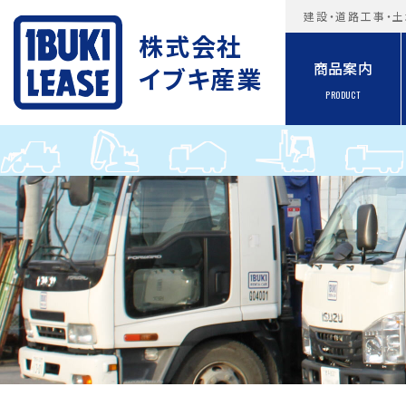
建設・道路工事・土
株式会社
商品案内
イブキ産業
PRODUCT