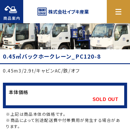
商品案内
株式会社
イブキ産業
0.45㎥バックホークレーン_PC120-8
0.45m3/2.9t/キャビンAC/鉄/オフ
本体価格
SOLD OUT
※上記は商品本体の価格です。
※商品によって別途配送費や付帯費用が発生する場合があ
ります。