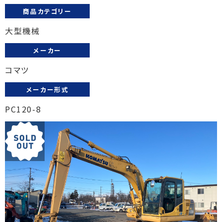
商品カテゴリー
大型機械
メーカー
コマツ
メーカー形式
PC120-8