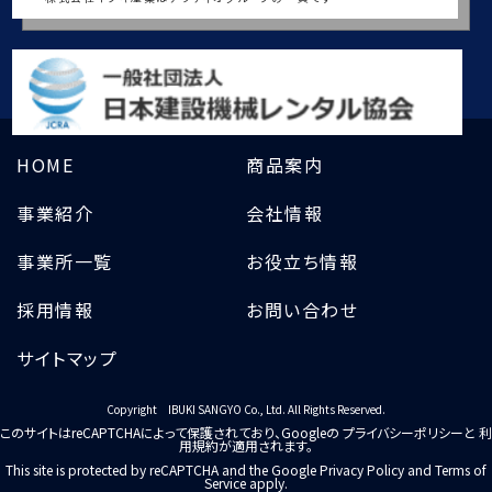
HOME
商品案内
事業紹介
会社情報
事業所一覧
お役立ち情報
採用情報
お問い合わせ
サイトマップ
Copyright IBUKI SANGYO Co., Ltd. All Rights Reserved.
このサイトはreCAPTCHAによって保護されており、Googleの
プライバシーポリシー
と
利
用規約
が適用されます。
This site is protected by reCAPTCHA and the Google
Privacy Policy
and
Terms of
Service
apply.