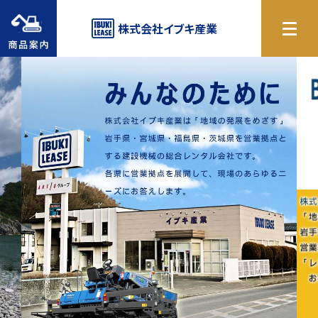
商品案内
株式会社
イブキ産業