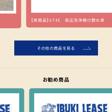
【新商品】ST4E 高圧洗浄機付散水車
その他の商品を見る
お勧め商品