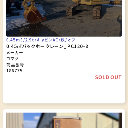
0.45m3/2.9t/キャビンAC/鉄/オフ
0.45㎥バックホークレーン_PC120-8
メーカー
コマツ
商品番号
186775
SOLD OUT