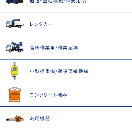
道路・整地機械/保安用品
レンタカー
高所作業車/作業足場
小型揚重機/荷役運搬機械
コンクリート機器
汎用機器