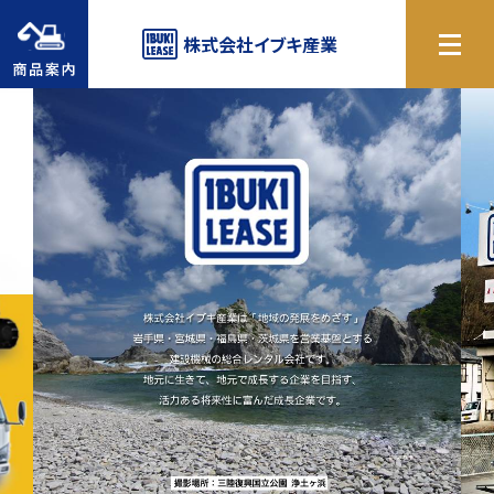
商品案内
株式会社
イブキ産業