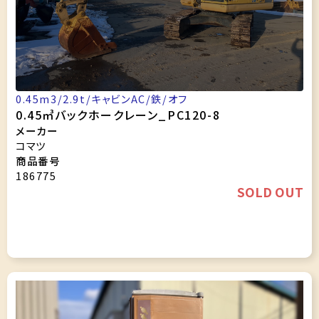
0.45m3/2.9t/キャビンAC/鉄/オフ
0.45㎥バックホークレーン_PC120-8
メーカー
コマツ
商品番号
186775
SOLD OUT