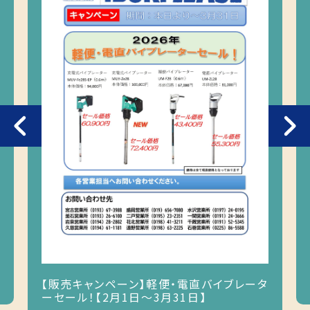
Previous
【販売キャンペーン】軽便・電直バイブレータ
ーセール！【2月1日～3月31日】